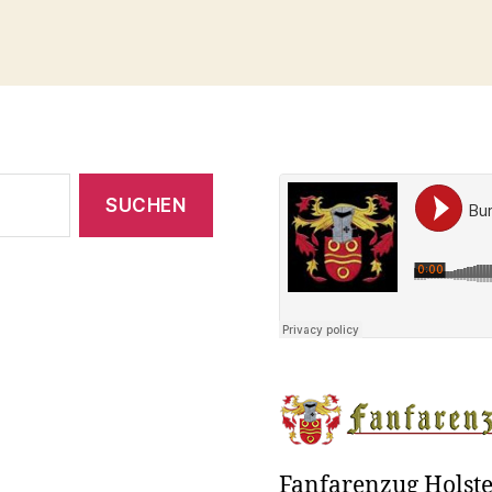
Fanfarenzug Holst